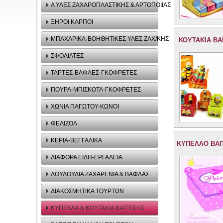
Α ΥΛΕΣ ΖΑΧΑΡΟΠΛΑΣΤΙΚΗΣ & ΑΡΤΟΠΟΙΙΑΣ
ΞΗΡΟΙ ΚΑΡΠΟΙ
ΜΠΑΧΑΡΙΚΑ-ΒΟΗΘΗΤΙΚΕΣ ΥΛΕΣ ΖΑΧ/ΚΗΣ
ΚΟΥΤΑΚΙΑ ΒΑ
ΣΦΟΛΙΑΤΕΣ
ΤΑΡΤΕΣ-ΒΑΦΛΕΣ-ΓΚΟΦΡΕΤΕΣ
ΠΟΥΡΑ-ΜΠΙΣΚΟΤΑ-ΓΚΟΦΡΕΤΕΣ
ΧΩΝΙΑ ΠΑΓΩΤΟΥ-ΚΩΝΟΙ
ΦΕΛΙΖΟΛ
ΚΕΡΙΑ-ΒΕΓΓΑΛΙΚΑ
ΚΥΠΕΛΛΟ ΒΑΠ
ΔΙΑΦΟΡΑ ΕΙΔΗ-ΕΡΓΑΛΕΙΑ
ΛΟΥΛΟΥΔΙΑ ΖΑΧΑΡΕΝΙΑ & ΒΑΦΛΑΣ
ΔΙΑΚΟΣΜΗΤΙΚΑ TΟΥΡΤΩΝ
ΚΥΠΕΛΛΑ & ΚΟΥΤΑΚΙΑ ΒΑΠΤΙΣΗΣ