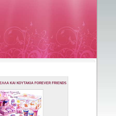
ΕΛΛΑ ΚΑΙ ΚΟΥΤΑΚΙΑ FOREVER FRIENDS