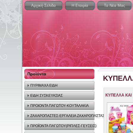
Αρχική Σελίδα
Η Εταιρία
Τα Νέα Μας
Προϊόντα
ΚΥΠΕΛΛ
ΠΥΡΙΜΑΧΑ ΕΙΔΗ
ΚΥΠΕΛΛΑ ΚΑΙ
ΕΙΔΗ ΣΥΣΚΕΥΑΣΙΑΣ
ΠΡΟΙΟΝΤΑ ΠΑΓΩΤΟΥ-ΚΟΥΤΑΛΑΚΙΑ
ΖΑΧΑΡΟΠΑΣΤΕΣ-ΕΡΓΑΛΕΙΑ ΖΑΧΑΡΟΠΑΣΤΑΣ
ΠΡΟΪΟΝΤΑ ΠΑΓΩΤΟΥ(ΡΙΠΛΕΣ-ΓΕΥΣΕΙΣ)